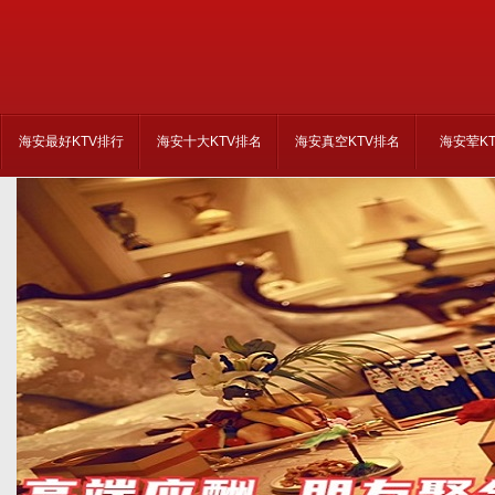
海安最好KTV排行
海安十大KTV排名
海安真空KTV排名
海安荤K