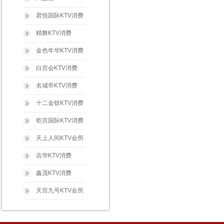
君悦国际KTV消费
精舞KTV消费
金色年华KTV消费
白宫会KTV消费
名城帝KTV消费
十二金钗KTV消费
乾宫国际KTV消费
天上人间KTV会所
吉华KTV消费
鑫茂KTV消费
天宫九号KTV会所