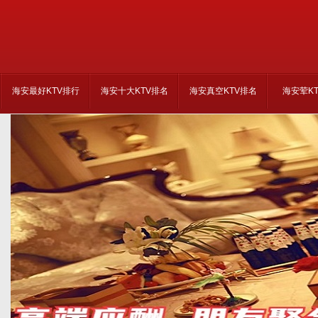
海安最好KTV排行
海安十大KTV排名
海安真空KTV排名
海安荤K