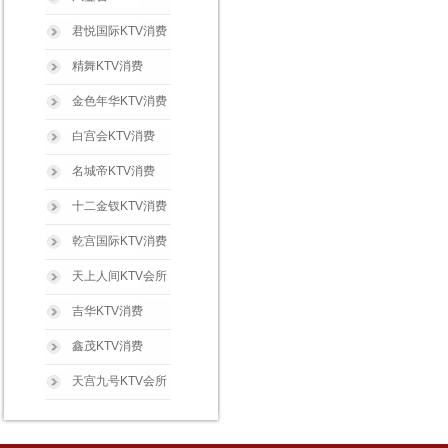
君悦国际KTV消费
精舞KTV消费
金色年华KTV消费
白宫会KTV消费
名城帝KTV消费
十二金钗KTV消费
乾宫国际KTV消费
天上人间KTV会所
吉华KTV消费
鑫茂KTV消费
天宫九号KTV会所