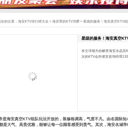
现在的位置：
海安KTV排行榜大全
>
海安荤的KTV消费
> 星级的服务！海安真空KTV
星级的服务！海安真空KT
本文详细为你解答海安水晶宫K
次的KTV会所便宜咨询经理1301
是海安真空KTV组队玩法开放的，装修格调高，气度不凡。由名国际知
都是大气、高贵优雅，能够让每一位顾客感受到贵气。其次，海安名城帝k