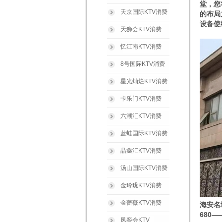
堂，您
天京国际KTV消费
的布局
设备使
天狮会KTV消费
忆江南KTV消费
8号国际KTV消费
星光灿烂KTV消费
卡乐门KTV消费
六潮汇KTV消费
蓝蛙国际KTV消费
晶鑫汇KTV消费
汤山国际KTV消费
金玲珑KTV消费
金蔷薇KTV消费
海安名
680
凤銮会KTV