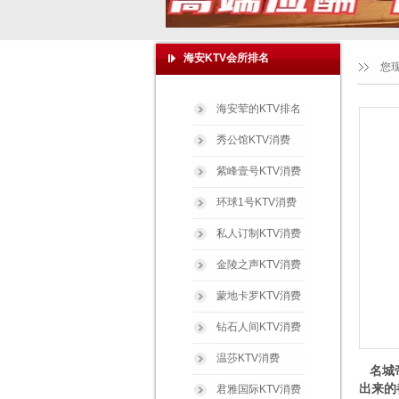
海安KTV会所排名
您
海安荤的KTV排名
秀公馆KTV消费
紫峰壹号KTV消费
环球1号KTV消费
私人订制KTV消费
金陵之声KTV消费
蒙地卡罗KTV消费
钻石人间KTV消费
温莎KTV消费
名城帝
出来的
君雅国际KTV消费