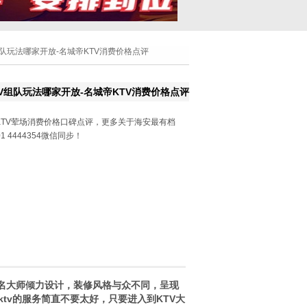
组队玩法哪家开放-名城帝KTV消费价格点评
V组队玩法哪家开放-名城帝KTV消费价格点评
TV荤场消费价格口碑点评，更多关于海安最有档
 4444354微信同步！
名大师倾力设计，装修风格与众不同，呈现
tv的服务简直不要太好，只要进入到KTV大