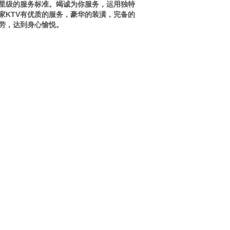
星级的服务标准。竭诚为你服务，运用独特
家KTV有优质的服务，豪华的装潢，完备的
劳，达到身心愉悦。