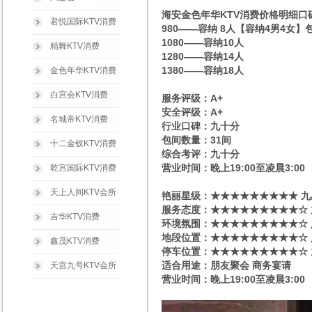
海安金色年华KTV消费价格明细口
君悦国际KTV消费
980——容纳 8人【容纳4男4女】
1080——容纳10人
精舞KTV消费
1280——容纳14人
1380——容纳18人
金色年华KTV消费
白宫会KTV消费
服务评级：A+
安全评级：A+
名城帝KTV消费
行业口碑：九十分
包间数量：31间
十二金钗KTV消费
综合考评：九十分
营业时间：晚上19:00至凌晨3:00
乾宫国际KTV消费
天上人间KTV会所
艳丽星级​‌‌：★★★★★★★★★ 
服务态度：★★★★★★★★★☆ 
吉华KTV消费
环境氛围：★★★★★★★★★☆
地段位置：★★★★★★★★★☆ 
鑫茂KTV消费
停车位置：★★★★★★★★★☆ 
适合用途：朋友聚会 商务宴请
天宫九号KTV会所
营业时间：晚上19:00至凌晨3:00