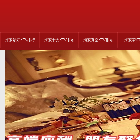
海安最好KTV排行
海安十大KTV排名
海安真空KTV排名
海安荤K