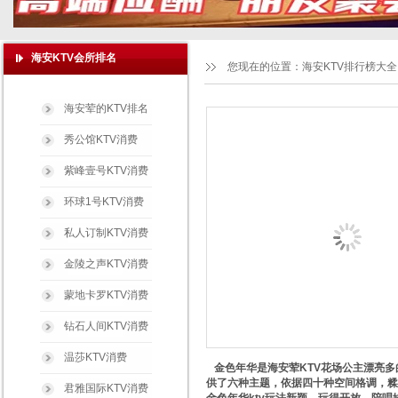
海安KTV会所排名
您现在的位置：
海安KTV排行榜大全
海安荤的KTV排名
秀公馆KTV消费
紫峰壹号KTV消费
环球1号KTV消费
私人订制KTV消费
金陵之声KTV消费
蒙地卡罗KTV消费
钻石人间KTV消费
温莎KTV消费
金色年华是海安荤KTV花场公主漂亮多
供了六种主题，依据四十种空间格调，糅
君雅国际KTV消费